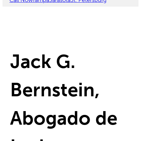
Call Now
Tampa
Sarasota
St. Petersburg
Jack G.
Bernstein,
Abogado de