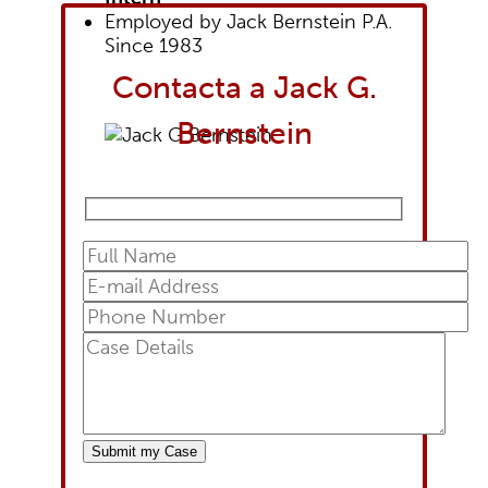
Employed by Jack Bernstein P.A.
Since 1983
Contacta a Jack G.
Bernstein
Submit
my Case