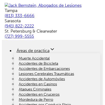
Skip
to
Tampa
content
(813) 333-6666
Sarasota
(941) 822-2222
St. Petersburg & Clearwater
(727) 999-5555
Áreas de practica
Muerte Accidental
Accidentes de Bicicleta
Accidentes de Embarcaciones
Lesiones Cerebrales Traumáticas
Accidentes de Automóviles
Accidentes en Casinos
Ataques Criminales
Accidentes en Cruceros
Mordedura de Perro
Accidentes por Conducir Ebrio