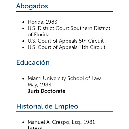
Abogados
Florida, 1983
U.S. District Court Southern District
of Florida
U.S. Court of Appeals 5th Circuit
U.S. Court of Appeals 11th Circuit
Educación
Miami University School of Law,
May, 1983
Juris Doctorate
Historial de Empleo
Manuel A. Crespo, Esq., 1981
Intern